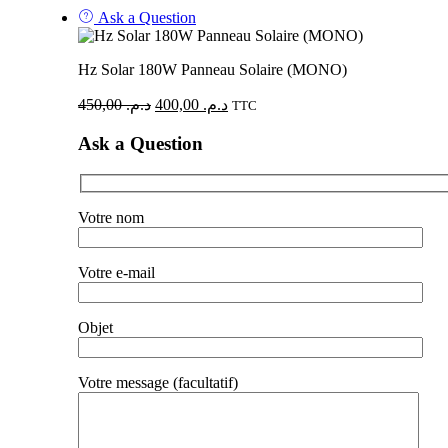
Ask a Question
Hz Solar 180W Panneau Solaire (MONO)
450,00
د.م.
400,00
د.م.
TTC
Ask a Question
Votre nom
Votre e-mail
Objet
Votre message (facultatif)