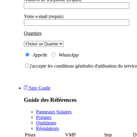
Votre e-mail (requis)
Quartiers
Appelle
WhatsApp
j'accepte les conditions générales d'utilisation du servic
Size Guide
Guide des R
éférences
Panneaux Solaires
Pompes
Onduleurs
Régulateurs
Pmax
VMP
Imp
D