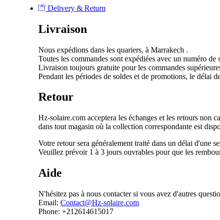
Delivery & Return
Livraison
Nous expédions dans les quariers, à Marrakech .
Toutes les commandes sont expédiées avec un numéro de 
Livraison toujours gratuite pour les commandes supérieur
Pendant les périodes de soldes et de promotions, le délai de
Retour
Hz-solaire.com acceptera les échanges et les retours non cass
dans tout magasin où la collection correspondante est dispo
Votre retour sera généralement traité dans un délai d'une 
Veuillez prévoir 1 à 3 jours ouvrables pour que les rembour
Aide
N'hésitez pas à nous contacter si vous avez d'autres questi
Email:
Contact@Hz-solaire.com
Phone: +212614615017