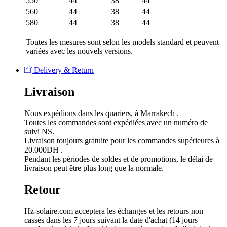
550
44
38
44
560
44
38
44
580
44
38
44
Toutes les mesures sont selon les models standard et peuvent
variées avec les nouvels versions.
Delivery & Return
Livraison
Nous expédions dans les quariers, à Marrakech .
Toutes les commandes sont expédiées avec un numéro de
suivi NS.
Livraison toujours gratuite pour les commandes supérieures à
20.000DH .
Pendant les périodes de soldes et de promotions, le délai de
livraison peut être plus long que la normale.
Retour
Hz-solaire.com acceptera les échanges et les retours non
cassés dans les 7 jours suivant la date d'achat (14 jours