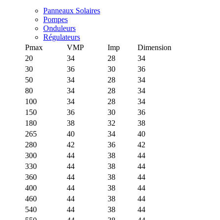
Panneaux Solaires
Pompes
Onduleurs
Régulateurs
Pmax
VMP
Imp
Dimension
20
34
28
34
30
36
30
36
50
34
28
34
80
34
28
34
100
34
28
34
150
36
30
36
180
38
32
38
265
40
34
40
280
42
36
42
300
44
38
44
330
44
38
44
360
44
38
44
400
44
38
44
460
44
38
44
540
44
38
44