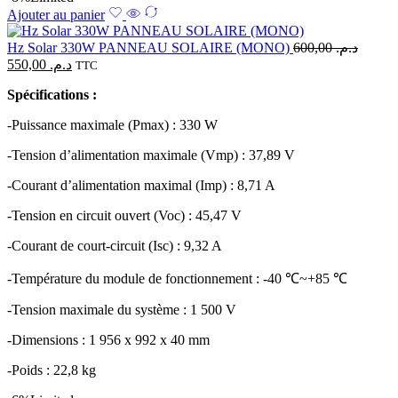
Ajouter au panier
Hz Solar 330W PANNEAU SOLAIRE (MONO)
600,00
د.م.
550,00
د.م.
TTC
Spécifications :
-Puissance maximale (Pmax) : 330 W
-Tension d’alimentation maximale (Vmp) : 37,89 V
-Courant d’alimentation maximal (Imp) : 8,71 A
-Tension en circuit ouvert (Voc) : 45,47 V
-Courant de court-circuit (Isc) : 9,32 A
-Température du module de fonctionnement : -40 ℃~+85 ℃
-Tension maximale du système : 1 500 V
-Dimensions : 1 956 x 992 x 40 mm
-Poids : 22,8 kg