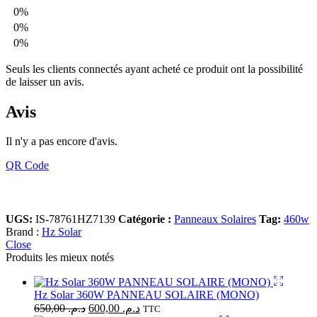
0%
0%
0%
Seuls les clients connectés ayant acheté ce produit ont la possibilité
de laisser un avis.
Avis
Il n'y a pas encore d'avis.
QR Code
UGS:
IS-78761HZ7139
Catégorie :
Panneaux Solaires
Tag:
460w
Brand :
Hz Solar
Close
Produits les mieux notés
Hz Solar 360W PANNEAU SOLAIRE (MONO)
650,00
د.م.
600,00
د.م.
TTC