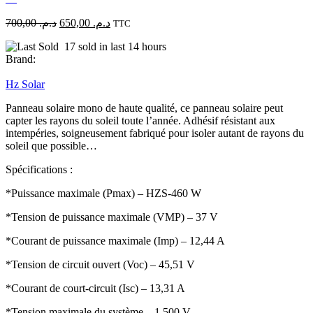
700,00
د.م.
650,00
د.م.
TTC
17 sold in last 14 hours
Brand:
Hz Solar
Panneau solaire mono de haute qualité, ce panneau solaire peut
capter les rayons du soleil toute l’année. Adhésif résistant aux
intempéries, soigneusement fabriqué pour isoler autant de rayons du
soleil que possible…
Spécifications :
*Puissance maximale (Pmax) – HZS-460 W
*Tension de puissance maximale (VMP) – 37 V
*Courant de puissance maximale (Imp) – 12,44 A
*Tension de circuit ouvert (Voc) – 45,51 V
*Courant de court-circuit (Isc) – 13,31 A
*Tension maximale du système – 1 500 V