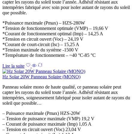
capter les rayons du soleil toute l’année. Adhésif résistant aux
intempéries fabriqué avec soin pour isoler autant de rayons du soleil
que possible.
*Puissance maximale (Pmax) – HZS-280W
*Tension de fonctionnement optimale (VMP) – 19,66 V
*Courant de fonctionnement optimal (Imp) – 14,25 A
*Tension en circuit ouvert (Voc) – 24,19 V
*Courant de court-circuit (Isc) – 15,25 A
*Tension maximale du système -1500 V
*Température de fonctionnement – ​​~40 °C-85 °C
Lire la suite
Hz Solar 20W Panneau Solaire (MONO)
Panneau solaire mono de haute qualité, ce panneau solaire peut
capter les rayons du soleil toute l’année. Adhésif résistant aux
intempéries, soigneusement fabriqué pour isoler autant de rayons du
soleil que possible…
– Puissance maximale (Pmax) HZS-20W
– Tension de puissance maximale (VMP) 19,2 V
– Courant de puissance maximale (Imp) 1,05 A
– Tension en circuit ouvert (Voc) 23,04 V