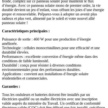
froide, comptez sur ce panneau solaire pour maintenir le flux
d’énergie. Avec ce panneau solaire mono de premier ordre, la vie
durable devient un jeu d’enfant, vous offrant les joies d’une énergie
propre et renouvelable. Préparez-vous à adopter un avenir plus
radieux et plus vert, alimenté par le soleil et votre nouvel allié
panneau solaire !
Caractéristiques principales :
Puissance de sortie : 460 W pour une production d’énergie
améliorée.
Technologie : cellules monocristallines pour une efficacité et une
durabilité élevées.
Performances : excellente conversion d’énergie même dans des
conditions de faible luminosité.
Durabilité : conçu pour résister à diverses conditions
environnementales pour des performances durables.
Applications : convient aux installations d’énergie solaire
résidentielles et commerciales.
Garanties :
Tous les onduleurs et batteries doivent être installés par un
électricien qualifié ou un maître électricien avec une inscription
valide auprès du ministère du Travail. Un certificat de conformité
électrique valide (COC) doit être délivré une fois installé, spécifique