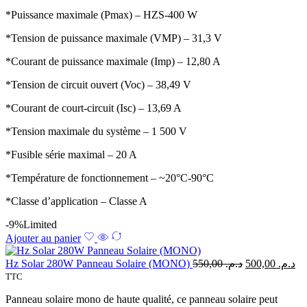
*Puissance maximale (Pmax) – HZS-400 W
*Tension de puissance maximale (VMP) – 31,3 V
*Courant de puissance maximale (Imp) – 12,80 A
*Tension de circuit ouvert (Voc) – 38,49 V
*Courant de court-circuit (Isc) – 13,69 A
*Tension maximale du système – 1 500 V
*Fusible série maximal – 20 A
*Température de fonctionnement – ~20°C-90°C
*Classe d’application – Classe A
-9%
Limited
Ajouter au panier
Hz Solar 280W Panneau Solaire (MONO)
550,00
د.م.
500,00
د.م.
TTC
Panneau solaire mono de haute qualité, ce panneau solaire peut