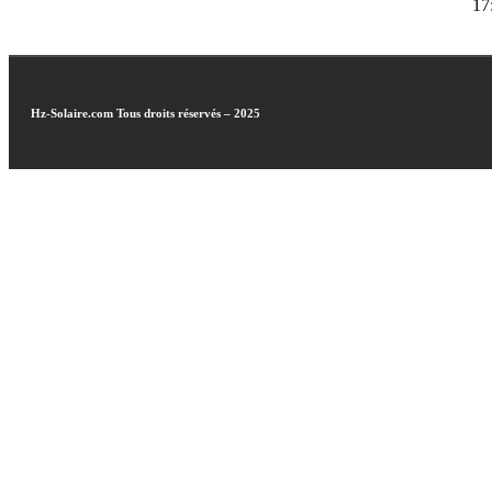
17
Hz-Solaire.com
Tous droits réservés – 2025