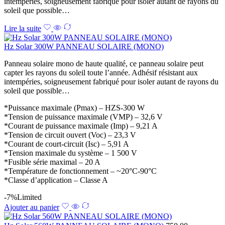
intempéries, soigneusement fabriqué pour isoler autant de rayons du
soleil que possible…
Lire la suite
Hz Solar 300W PANNEAU SOLAIRE (MONO)
Panneau solaire mono de haute qualité, ce panneau solaire peut
capter les rayons du soleil toute l’année. Adhésif résistant aux
intempéries, soigneusement fabriqué pour isoler autant de rayons du
soleil que possible…
*Puissance maximale (Pmax) – HZS-300 W
*Tension de puissance maximale (VMP) – 32,6 V
*Courant de puissance maximale (Imp) – 9,21 A
*Tension de circuit ouvert (Voc) – 23,3 V
*Courant de court-circuit (Isc) – 5,91 A
*Tension maximale du système – 1 500 V
*Fusible série maximal – 20 A
*Température de fonctionnement – ~20°C-90°C
*Classe d’application – Classe A
-7%
Limited
Ajouter au panier