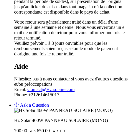
pendant la période de soldes), sur présentation de l'original
jusqu'au ticket de caisse dans tout magasin où la collection
correspondante est disponible dans le pays de achat.
Votre retour sera généralement traité dans un délai d'une
semaine à une semaine et demie. Nous vous enverrons un e-
mail de notification de retour pour vous informer une fois le
retour terminé.
Veuillez prévoir 1 à 3 jours ouvrables pour que les
remboursements soient reçus selon le mode de paiement
d'origine une fois le retour traité.
Aide
N'hésitez pas à nous contacter si vous avez d'autres questions
et/ou préoccupations.
Email:
Contact@Hz-solaire.com
Phone: +212614615017
Ask a Question
Hz Solar 460W PANNEAU SOLAIRE (MONO)
700,00
د.م.
650,00
د.م.
TTC