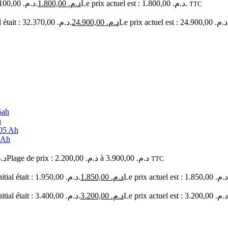
Le prix initial était : د.م. 2.100,00.
1.800,00
د.م.
Le prix actuel est : د.م. 1.800,00.
TTC
Le prix initial était : د.م. 32.370,00.
24.900,00
د.م.
Le prix a
h
5 Ah
Plage de prix : د.م. 2.200,00 à د.م. 3.900,00
د..
TTC
Le prix initial était : د.م. 1.950,00.
1.850,00
د.م.
Le prix initial était : د.م. 3.400,00.
3.200,00
د.م.