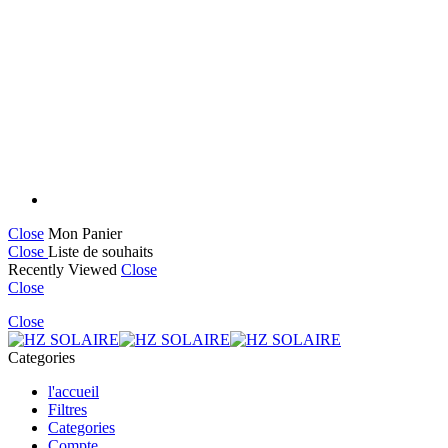
Close
Mon Panier
Close
Liste de souhaits
Recently Viewed
Close
Close
Close
Categories
l'accueil
Filtres
Categories
Compte