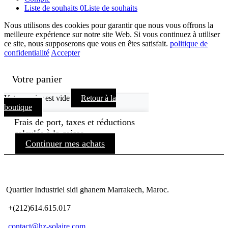
Liste de souhaits
0
Liste de souhaits
Nous utilisons des cookies pour garantir que nous vous offrons la
meilleure expérience sur notre site Web. Si vous continuez à utiliser
ce site, nous supposerons que vous en êtes satisfait.
politique de
confidentialité
Accepter
Votre panier
Votre panier est vide
Retour à la
boutique
Frais de port, taxes et réductions
calculés à la caisse.
Continuer mes achats
Quartier Industriel sidi ghanem Marrakech, Maroc.
+(212)614.615.017
contact@hz-solaire.com