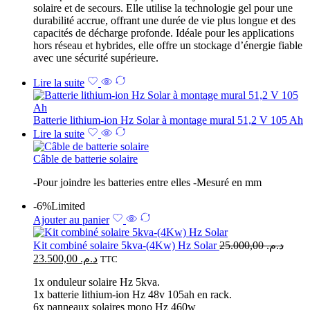
solaire et de secours. Elle utilise la technologie gel pour une
durabilité accrue, offrant une durée de vie plus longue et des
capacités de décharge profonde. Idéale pour les applications
hors réseau et hybrides, elle offre un stockage d’énergie fiable
avec une sécurité supérieure.
Lire la suite
Batterie lithium-ion Hz Solar à montage mural 51,2 V 105 Ah
Lire la suite
Câble de batterie solaire
-Pour joindre les batteries entre elles -Mesuré en mm
-6%
Limited
Ajouter au panier
Kit combiné solaire 5kva-(4Kw) Hz Solar
25.000,00
د.م.
23.500,00
د.م.
TTC
1x onduleur solaire Hz 5kva.
1x batterie lithium-ion Hz 48v 105ah en rack.
6x panneaux solaires mono Hz 460w