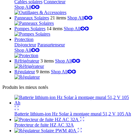
Cables solaires
Connecteur
Shop All
Panneaux Solaires
21 items
Shop All
Pompes Solaires
14 items
Shop All
Protection
Disjoncteur
Parasurtenseur
Shop All
Réfrigérateur
3 items
Shop All
Régulateur
9 items
Shop All
Produits les mieux notés
Batterie lithium-ion Hz Solar à montage mural 51,2 V 105 Ah
Protecteur de fuite HZ AC 32A