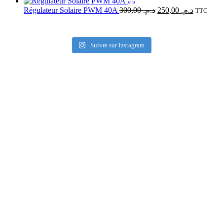
Régulateur Solaire PWM 40A
300,00
د.م.
250,00
د.م.
TTC
Suivre sur Instagram