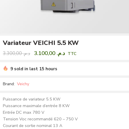
Variateur VEICHI 5.5 KW
3.100,00
د.م.
3.300,00
د.م.
TTC
9 sold in last 15 hours
Brand:
Veichy
Puissance de variateur 5.5 KW
Puissance maximale d’entrée 8 KW
Entrée DC max 780 V
Tension Voc recommandé 620 – 750 V
Courant de sortie nominal 13 A