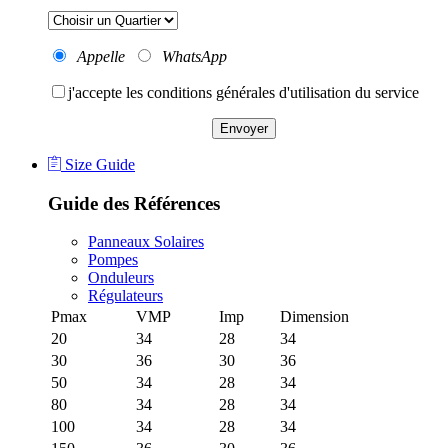
Appelle
WhatsApp
j'accepte les conditions générales d'utilisation du service
Size Guide
Guide des R
éférences
Panneaux Solaires
Pompes
Onduleurs
Régulateurs
Pmax
VMP
Imp
Dimension
20
34
28
34
30
36
30
36
50
34
28
34
80
34
28
34
100
34
28
34