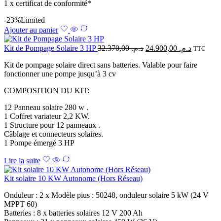
1 x certificat de conformité*
-23%
Limited
Ajouter au panier
Kit de Pompage Solaire 3 HP
32.370,00
د.م.
24.900,00
د.م.
TTC
Kit de pompage solaire direct sans batteries. Valable pour faire
fonctionner une pompe jusqu’à 3 cv
COMPOSITION DU KIT:
12 Panneau solaire 280 w .
1 Coffret variateur 2,2 KW.
1 Structure pour 12 panneaux .
Câblage et connecteurs solaires.
1 Pompe émergé 3 HP
Lire la suite
Kit solaire 10 KW Autonome (Hors Réseau)
Onduleur : 2 x Modèle pius : 50248, onduleur solaire 5 kW (24 V
MPPT 60)
Batteries : 8 x batteries solaires 12 V 200 Ah