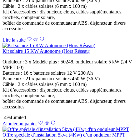
Panneaux : 21 x panneaux solaires 450 W (36 V)
Câble : 2 x câbles solaires (6 mm x 100 m)
Kit d’accessoires : disjoncteur, clous, câbles supplémentaires,
crochets, compteur solaire,
boîtier de commande de commutateur ABS, disjoncteur, divers
accessoires
Lire la suite
Kit solaire 15 KW Autonome (Hors Réseau)
Onduleur : 3 x Modèle pius : 50248, onduleur solaire 5 kW (24 V
MPPT 60)
Batteries : 16 x batteries solaires 12 V 200 Ah
Panneaux : 21 x panneaux solaires 450 W (36 V)
Câble : 2 x câbles solaires (6 mm x 100 m)
Kit d’accessoires : disjoncteur, clous, câbles supplémentaires,
crochets, compteur solaire,
boîtier de commande de commutateur ABS, disjoncteur, divers
accessoires
-4%
Limited
Ajouter au panier
Offre spéciale d’installation 5kva (4Kw) d’un onduleur MPPT