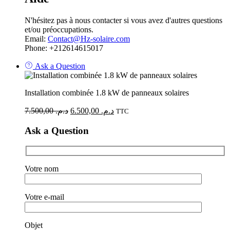
N'hésitez pas à nous contacter si vous avez d'autres questions
et/ou préoccupations.
Email:
Contact@Hz-solaire.com
Phone: +212614615017
Ask a Question
Installation combinée 1.8 kW de panneaux solaires
7.500,00
د.م.
6.500,00
د.م.
TTC
Ask a Question
Votre nom
Votre e-mail
Objet