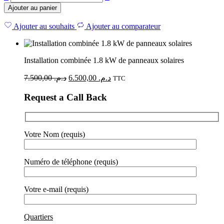
Ajouter au panier
Ajouter au souhaits
Ajouter au comparateur
Installation combinée 1.8 kW de panneaux solaires
7.500,00
د.م.
6.500,00
د.م.
TTC
Request a Call Back
Votre Nom (requis)
Numéro de téléphone (requis)
Votre e-mail (requis)
Quartiers