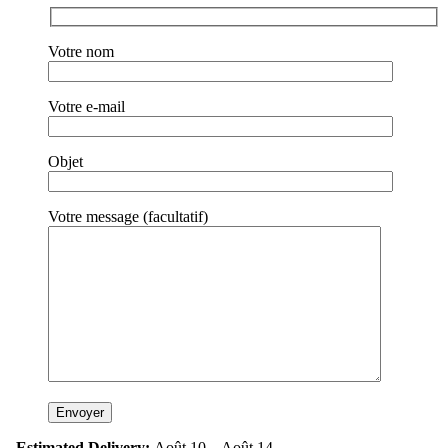
Votre nom
Votre e-mail
Objet
Votre message (facultatif)
Estimated Delivery:
Août 10 – Août 14