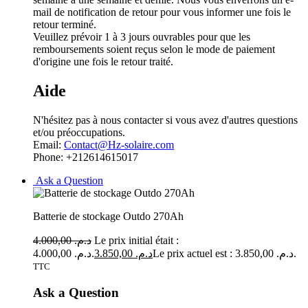
mail de notification de retour pour vous informer une fois le
retour terminé.
Veuillez prévoir 1 à 3 jours ouvrables pour que les
remboursements soient reçus selon le mode de paiement
d'origine une fois le retour traité.
Aide
N'hésitez pas à nous contacter si vous avez d'autres questions
et/ou préoccupations.
Email:
Contact@Hz-solaire.com
Phone: +212614615017
Ask a Question
Batterie de stockage Outdo 270Ah
4.000,00
د.م.
Le prix initial était :
د.م. 4.000,00.
3.850,00
د.م.
Le prix actuel est : د.م. 3.850,00.
TTC
Ask a Question