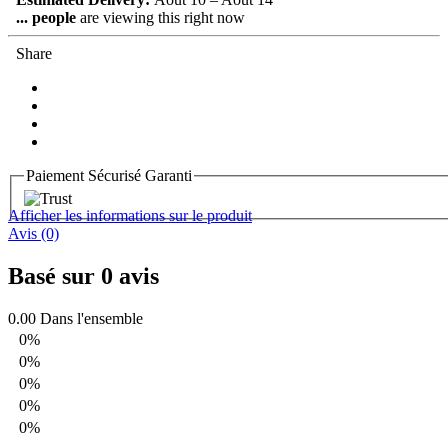
...
people
are viewing this right now
Share
Paiement Sécurisé Garanti
Afficher les informations sur le produit
Avis (0)
Basé sur 0 avis
0.00
Dans l'ensemble
0%
0%
0%
0%
0%