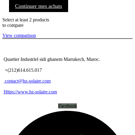
Continuer mes achats
Select at least 2 products
to compare
View comparison
Quartier Industriel sidi ghanem Marrakech, Maroc.
+(212)614.615.017
contact@hz-solaire.com
Https://www.hz-solaire.com
Facebook