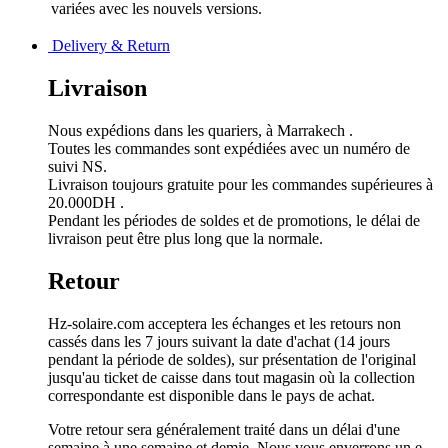
variées avec les nouvels versions.
Delivery & Return
Livraison
Nous expédions dans les quariers, à Marrakech .
Toutes les commandes sont expédiées avec un numéro de
suivi NS.
Livraison toujours gratuite pour les commandes supérieures à
20.000DH .
Pendant les périodes de soldes et de promotions, le délai de
livraison peut être plus long que la normale.
Retour
Hz-solaire.com acceptera les échanges et les retours non
cassés dans les 7 jours suivant la date d'achat (14 jours
pendant la période de soldes), sur présentation de l'original
jusqu'au ticket de caisse dans tout magasin où la collection
correspondante est disponible dans le pays de achat.
Votre retour sera généralement traité dans un délai d'une
semaine à une semaine et demie. Nous vous enverrons un e-