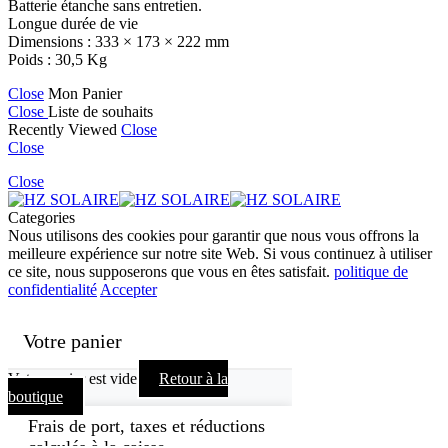
Batterie étanche sans entretien.
Longue durée de vie
Dimensions : 333 × 173 × 222 mm
Poids : 30,5 Kg
Close
Mon Panier
Close
Liste de souhaits
Recently Viewed
Close
Close
Close
Categories
Nous utilisons des cookies pour garantir que nous vous offrons la
meilleure expérience sur notre site Web. Si vous continuez à utiliser
ce site, nous supposerons que vous en êtes satisfait.
politique de
confidentialité
Accepter
Votre panier
Votre panier est vide
Retour à la
boutique
Frais de port, taxes et réductions
calculés à la caisse.