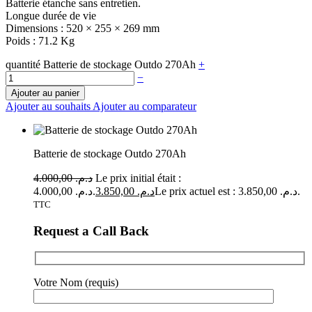
Batterie étanche sans entretien.
Longue durée de vie
Dimensions : 520 × 255 × 269 mm
Poids : 71.2 Kg
quantité Batterie de stockage Outdo 270Ah
+
−
Ajouter au panier
Ajouter au souhaits
Ajouter au comparateur
Batterie de stockage Outdo 270Ah
4.000,00
د.م.
Le prix initial était :
د.م. 4.000,00.
3.850,00
د.م.
Le prix actuel est : د.م. 3.850,00.
TTC
Request a Call Back
Votre Nom (requis)